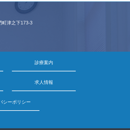
門町津之下173-3
診療案内
求人情報
バシーポリシー