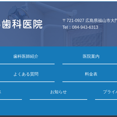
〒721-0927 広島県福山市大
Tel：
084-943-6313
歯科医師紹介
医院案内
よくある質問
料金表
ス
お知らせ
プライ