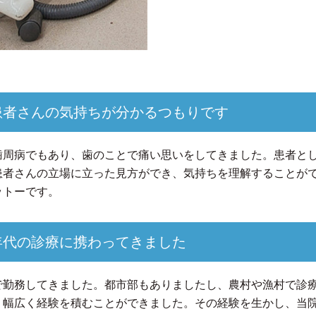
患者さんの気持ちが分かるつもりです
歯周病でもあり、歯のことで痛い思いをしてきました。患者と
患者さんの立場に立った見方ができ、気持ちを理解することが
ットーです。
年代の診療に携わってきました
で勤務してきました。都市部もありましたし、農村や漁村で診
、幅広く経験を積むことができました。その経験を生かし、当