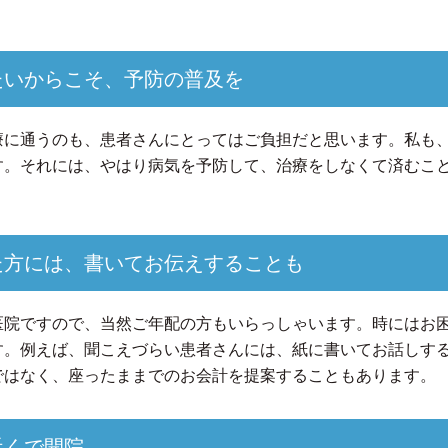
たいからこそ、予防の普及を
療に通うのも、患者さんにとってはご負担だと思います。私も
す。それには、やはり病気を予防して、治療をしなくて済むこ
た方には、書いてお伝えすることも
医院ですので、当然ご年配の方もいらっしゃいます。時にはお
す。例えば、聞こえづらい患者さんには、紙に書いてお話しす
ではなく、座ったままでのお会計を提案することもあります。
近くで開院