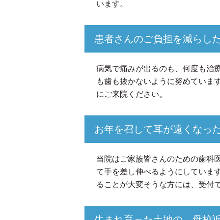
います。
患者さんのご負担を減らし
病気で痛みが出るのも、何度も治
も歯も抜かないように努めていま
にご来院ください。
お年を召して耳が遠くなっ
当院はご家族皆さんのための歯科
て手を差し伸べるようにしていま
ることが大変そうな方には、受付
生まれ育った土地の、母校