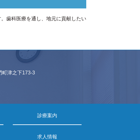
す。歯科医療を通し、地元に貢献したい
門町津之下173-3
診療案内
求人情報