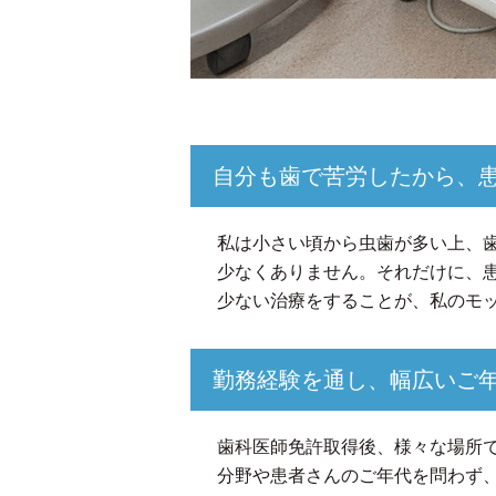
自分も歯で苦労したから、
私は小さい頃から虫歯が多い上、
少なくありません。それだけに、
少ない治療をすることが、私のモ
勤務経験を通し、幅広いご
歯科医師免許取得後、様々な場所
分野や患者さんのご年代を問わず